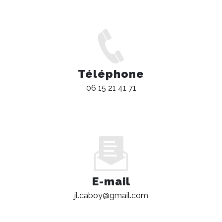
Téléphone
06 15 21 41 71
E-mail
jl.caboy@gmail.com