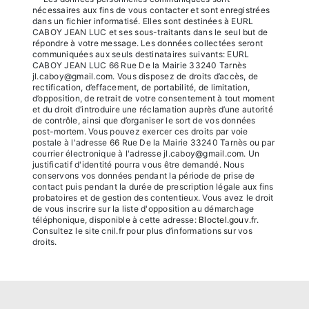
nécessaires aux fins de vous contacter et sont enregistrées
dans un fichier informatisé. Elles sont destinées à EURL
CABOY JEAN LUC et ses sous-traitants dans le seul but de
répondre à votre message. Les données collectées seront
communiquées aux seuls destinataires suivants: EURL
CABOY JEAN LUC 66 Rue De la Mairie 33240 Tarnès
jl.caboy@gmail.com. Vous disposez de droits d’accès, de
rectification, d’effacement, de portabilité, de limitation,
d’opposition, de retrait de votre consentement à tout moment
et du droit d’introduire une réclamation auprès d’une autorité
de contrôle, ainsi que d’organiser le sort de vos données
post-mortem. Vous pouvez exercer ces droits par voie
postale à l'adresse 66 Rue De la Mairie 33240 Tarnès ou par
courrier électronique à l'adresse jl.caboy@gmail.com. Un
justificatif d'identité pourra vous être demandé. Nous
conservons vos données pendant la période de prise de
contact puis pendant la durée de prescription légale aux fins
probatoires et de gestion des contentieux. Vous avez le droit
de vous inscrire sur la liste d'opposition au démarchage
téléphonique, disponible à cette adresse:
Bloctel.gouv.fr
.
Consultez le site cnil.fr pour plus d’informations sur vos
droits.