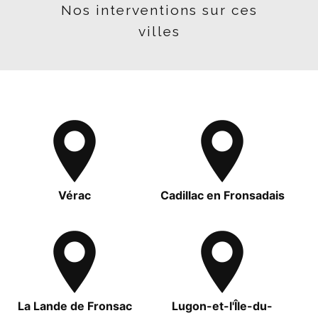
Nos interventions sur ces
villes
Vérac
Cadillac en Fronsadais
La Lande de Fronsac
Lugon-et-l'Île-du-