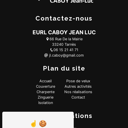
Contactez-nous
EURL CABOY JEAN LUC
66 Rue De la Mairie
33240 Tarnès
06 15 21 41 71
jl.caboy@gmail.com
Plan du site
Accueil
Pose de velux
Couverture
Autres activités
Charpente
Nos réalisations
Zinguerie
Contact
Isolation
Nos prestations