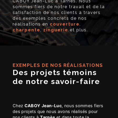
CABOY Jean-Luc à Tarnès. Nous
sommes fiers de notre travail et de la
satisfaction de nos clients à travers
des exemples concrets de nos
réalisations en
couverture
,
charpente
,
zinguerie
et plus.
EXEMPLES DE NOS RÉALISATIONS
Des projets témoins
de notre savoir-faire
Chez
CABOY Jean-Luc
, nous sommes fiers
des projets que nous avons réalisés pour
nos clients à
Tarnès
et dans toute la