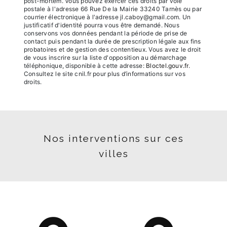
post-mortem. Vous pouvez exercer ces droits par voie
postale à l'adresse 66 Rue De la Mairie 33240 Tarnès ou par
courrier électronique à l'adresse jl.caboy@gmail.com. Un
justificatif d'identité pourra vous être demandé. Nous
conservons vos données pendant la période de prise de
contact puis pendant la durée de prescription légale aux fins
probatoires et de gestion des contentieux. Vous avez le droit
de vous inscrire sur la liste d'opposition au démarchage
téléphonique, disponible à cette adresse:
Bloctel.gouv.fr
.
Consultez le site cnil.fr pour plus d’informations sur vos
droits.
Nos interventions sur ces
villes