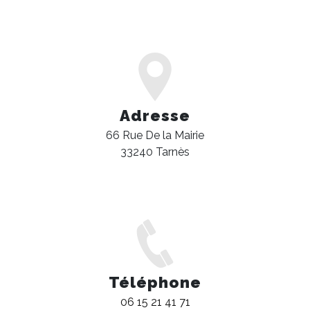
Adresse
66 Rue De la Mairie
33240 Tarnès
Téléphone
06 15 21 41 71