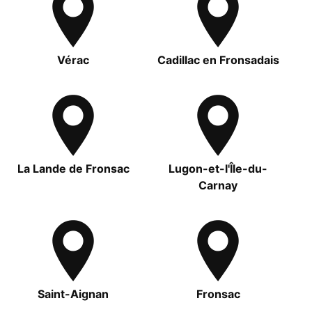
Vérac
Cadillac en Fronsadais
La Lande de Fronsac
Lugon-et-l'Île-du-
Carnay
Saint-Aignan
Fronsac