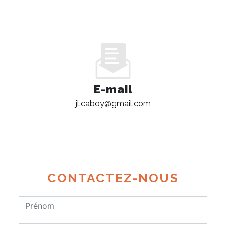
E-mail
jl.caboy@gmail.com
CONTACTEZ-NOUS