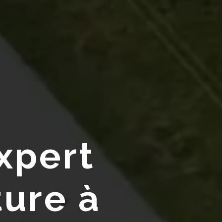
xpert
ure à