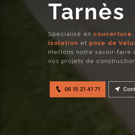
Tarnès
Spécialisé en
couverture
isolation
et
pose de Velu
mettons notre savoir-faire 
vos projets de constructio
06 15 21 41 71
Con